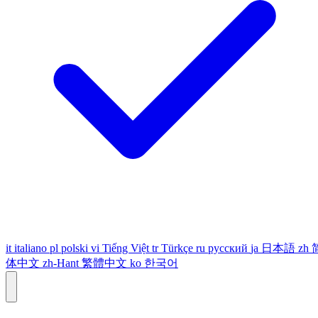
it
italiano
pl
polski
vi
Tiếng Việt
tr
Türkçe
ru
русский
ja
日本語
zh
体中文
zh-Hant
繁體中文
ko
한국어