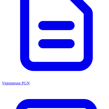
Visionneuse PGN