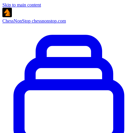
Skip to main content
ChessNonStop
chessnonstop.com