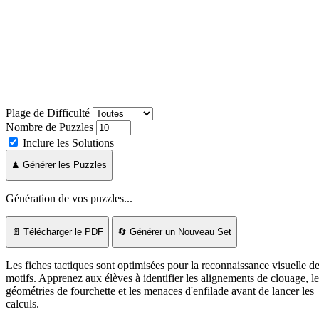
Plage de Difficulté
Nombre de Puzzles
Inclure les Solutions
♟ Générer les Puzzles
Génération de vos puzzles...
📄 Télécharger le PDF
🔄 Générer un Nouveau Set
Les fiches tactiques sont optimisées pour la reconnaissance visuelle d
motifs. Apprenez aux élèves à identifier les alignements de clouage, le
géométries de fourchette et les menaces d'enfilade avant de lancer les
calculs.