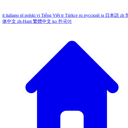
it
italiano
pl
polski
vi
Tiếng Việt
tr
Türkçe
ru
русский
ja
日本語
zh
体中文
zh-Hant
繁體中文
ko
한국어