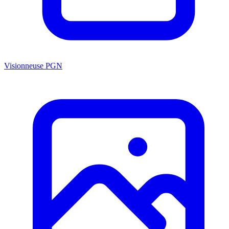
Visionneuse PGN