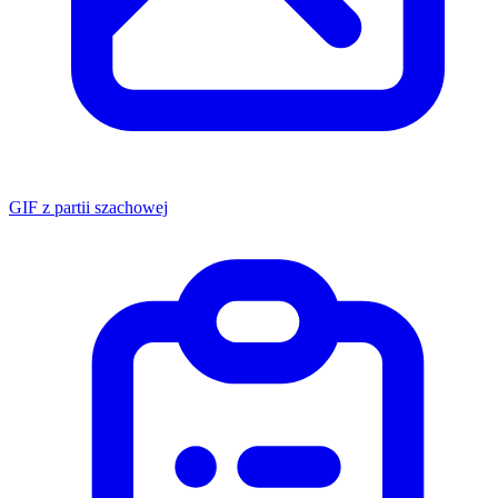
GIF z partii szachowej