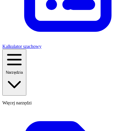
Kalkulator szachowy
Narzędzia
Więcej narzędzi