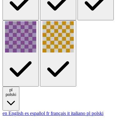
pl
polski
en
English
es
español
fr
français
it
italiano
pl
polski