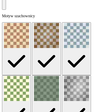
Motyw szachownicy