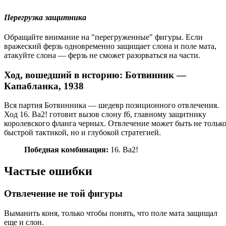
Перегрузка защитника
Обращайте внимание на "перегруженные" фигуры. Если
вражеский ферзь одновременно защищает слона и поле мата,
атакуйте слона — ферзь не сможет разорваться на части.
Ход, вошедший в историю: Ботвинник —
Капабланка, 1938
Вся партия Ботвинника — шедевр позиционного отвлечения.
Ход 16. Ba2! готовит вызов слону f6, главному защитнику
королевского фланга черных. Отвлечение может быть не тольк
быстрой тактикой, но и глубокой стратегией.
Победная комбинация:
16. Ba2!
Частые ошибки
Отвлечение не той фигуры
Выманить коня, только чтобы понять, что поле мата защищал
еще и слон.