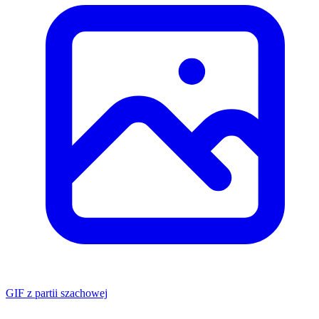
GIF z partii szachowej