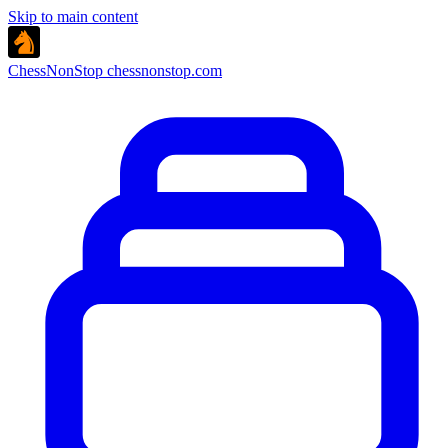
Skip to main content
ChessNonStop
chessnonstop.com