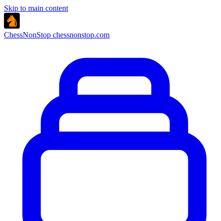
Skip to main content
ChessNonStop
chessnonstop.com