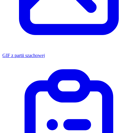
GIF z partii szachowej