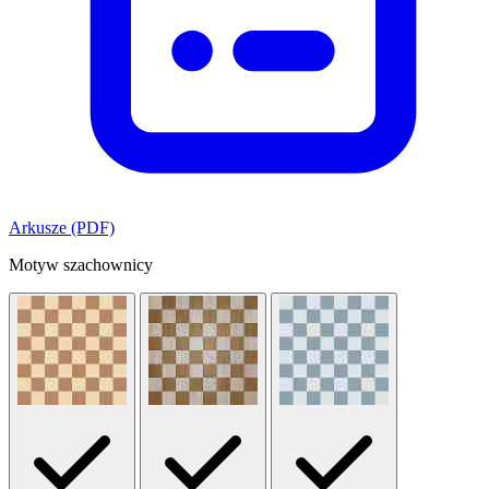
Arkusze (PDF)
Motyw szachownicy