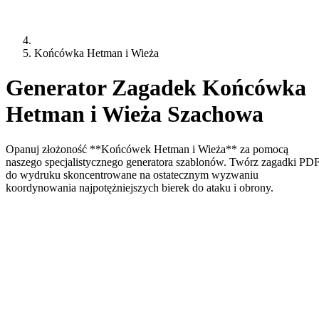
Końcówka Hetman i Wieża
Generator Zagadek Końcówka
Hetman i Wieża Szachowa
Opanuj złożoność **Końcówek Hetman i Wieża** za pomocą
naszego specjalistycznego generatora szablonów. Twórz zagadki PD
do wydruku skoncentrowane na ostatecznym wyzwaniu
koordynowania najpotężniejszych bierek do ataku i obrony.