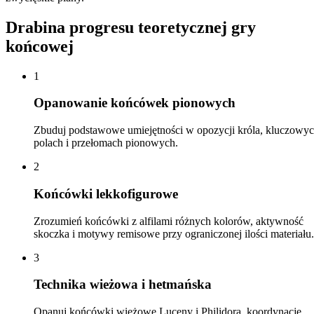
Drabina progresu teoretycznej gry
końcowej
1
Opanowanie końcówek pionowych
Zbuduj podstawowe umiejętności w opozycji króla, kluczowy
polach i przełomach pionowych.
2
Końcówki lekkofigurowe
Zrozumień końcówki z alfilami różnych kolorów, aktywność
skoczka i motywy remisowe przy ograniczonej ilości materiału.
3
Technika wieżowa i hetmańska
Opanuj końcówki wieżowe Luceny i Philidora, koordynację