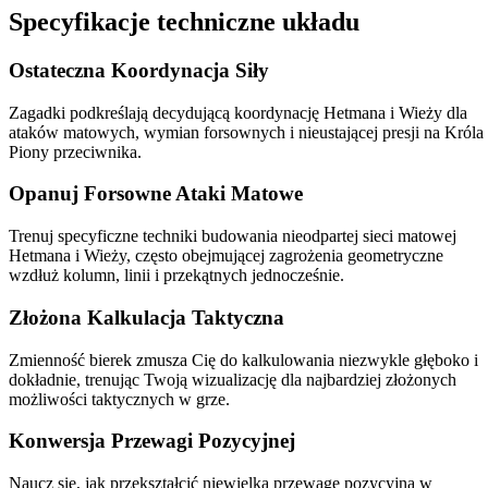
Specyfikacje techniczne układu
Ostateczna Koordynacja Siły
Zagadki podkreślają decydującą koordynację Hetmana i Wieży dla
ataków matowych, wymian forsownych i nieustającej presji na Króla 
Piony przeciwnika.
Opanuj Forsowne Ataki Matowe
Trenuj specyficzne techniki budowania nieodpartej sieci matowej
Hetmana i Wieży, często obejmującej zagrożenia geometryczne
wzdłuż kolumn, linii i przekątnych jednocześnie.
Złożona Kalkulacja Taktyczna
Zmienność bierek zmusza Cię do kalkulowania niezwykle głęboko i
dokładnie, trenując Twoją wizualizację dla najbardziej złożonych
możliwości taktycznych w grze.
Konwersja Przewagi Pozycyjnej
Naucz się, jak przekształcić niewielką przewagę pozycyjną w