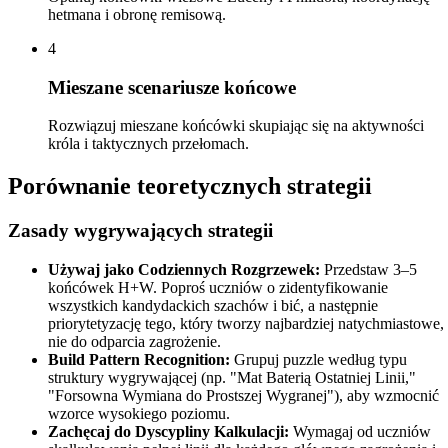
hetmana i obronę remisową.
4
Mieszane scenariusze końcowe
Rozwiązuj mieszane końcówki skupiając się na aktywności
króla i taktycznych przełomach.
Porównanie teoretycznych strategii
Zasady wygrywających strategii
Używaj jako Codziennych Rozgrzewek:
Przedstaw 3–5
końcówek H+W. Poproś uczniów o zidentyfikowanie
wszystkich kandydackich szachów i bić, a następnie
priorytetyzację tego, który tworzy najbardziej natychmiastowe,
nie do odparcia zagrożenie.
Build Pattern Recognition:
Grupuj puzzle według typu
struktury wygrywającej (np. "Mat Baterią Ostatniej Linii,"
"Forsowna Wymiana do Prostszej Wygranej"), aby wzmocnić
wzorce wysokiego poziomu.
Zachęcaj do Dyscypliny Kalkulacji:
Wymagaj od uczniów