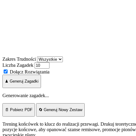
Zakres Trudności
Liczba Zagadek
Dołącz Rozwiązania
♟ Generuj Zagadki
Generowanie zagadek...
📄 Pobierz PDF
🔄 Generuj Nowy Zestaw
Trening końcówek to klucz do realizacji przewagi. Drukuj teoretyczn
pozycje końcowe, aby opanować szanse remisowe, promocje pionów
zwycięskie plany.