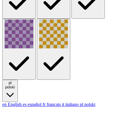
pl
polski
en
English
es
español
fr
français
it
italiano
pl
polski