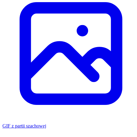
GIF z partii szachowej