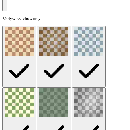
Motyw szachownicy