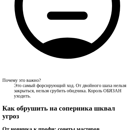
Почему это важно?
Это самый форсирующий ход. От двойного шаха нельзя
закрыться, нельзя срубить обидчика. Король ОБЯЗАН
уходить.
Как обрушить на соперника шквал
угроз
От новичка к профи: советы мастеров