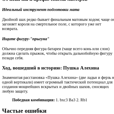
Идеальный инструмент подготовки мата
Двойной шах редко бывает финальным матовым ходом; чаще о
загоняет короля на смертельное поле, с которого уже нет
возврата.
Ищите фигуру-"прыгуна"
Обычно передняя фигура батареи (чаще всего конь или слон)
должна сделать прыжок, чтобы открыть дальнобойную фигуру
позади себя.
Ход, вошедший в историю: Пушка Алехина
Знаменитая расстановка «Пушка Алехина» (две ладьи и ферзь 
одной вертикали) имеет огромный тактический потенциал для
создания мощнейших вскрытых и двойных шахов, сносящих
любую защиту.
Победная комбинация:
1. bxc3 Ba3 2. Rb1
Частые ошибки