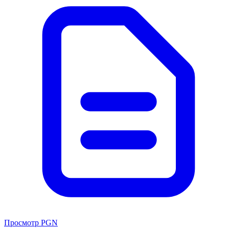
Просмотр PGN