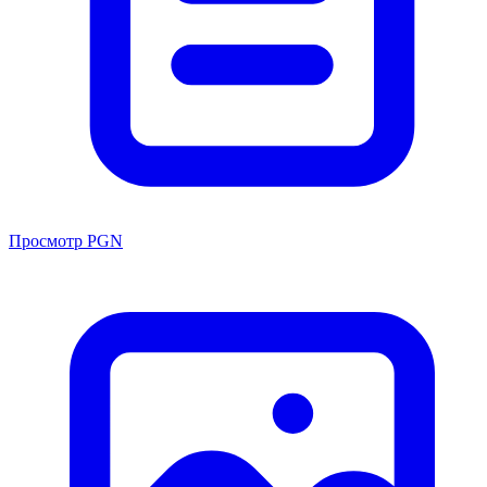
Просмотр PGN