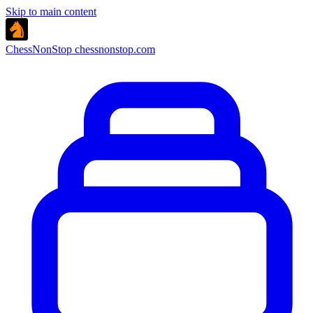
Skip to main content
ChessNonStop
chessnonstop.com