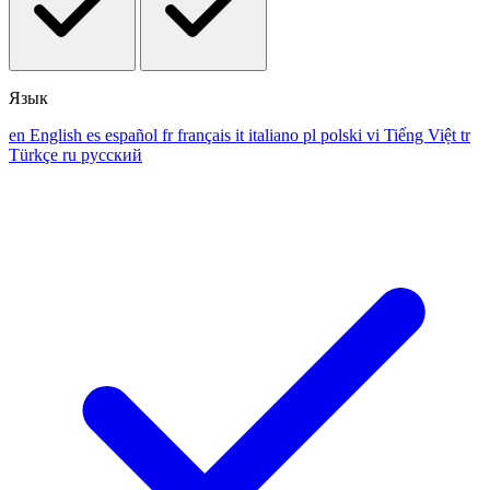
Язык
en
English
es
español
fr
français
it
italiano
pl
polski
vi
Tiếng Việt
tr
Türkçe
ru
русский