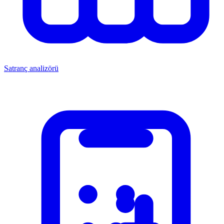
Satranç analizörü