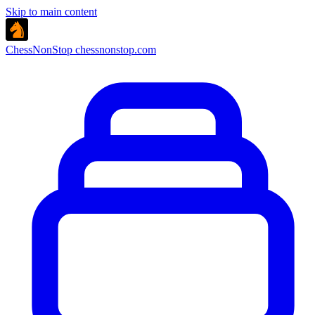
Skip to main content
ChessNonStop
chessnonstop.com