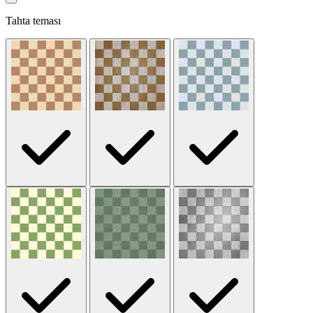
Tahta teması