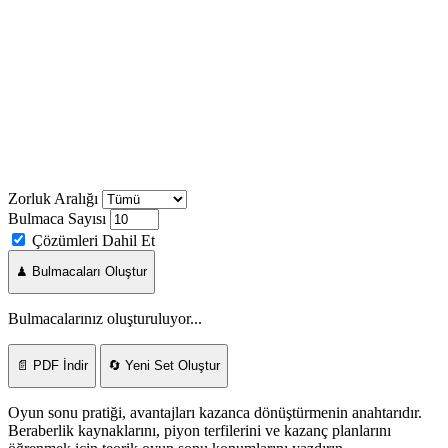
Zorluk Aralığı
Bulmaca Sayısı
Çözümleri Dahil Et
♟ Bulmacaları Oluştur
Bulmacalarınız oluşturuluyor...
📄 PDF İndir
🔄 Yeni Set Oluştur
Oyun sonu pratiği, avantajları kazanca dönüştürmenin anahtarıdır.
Beraberlik kaynaklarını, piyon terfilerini ve kazanç planlarını