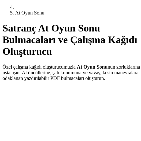
At Oyun Sonu
Satranç At Oyun Sonu
Bulmacaları ve Çalışma Kağıdı
Oluşturucu
Özel çalışma kağıdı oluşturucumuzla
At Oyun Sonu
nun zorluklarına
ustalaşın. At öncüllerine, şah konumuna ve yavaş, kesin manevralara
odaklanan yazdırılabilir PDF bulmacaları oluşturun.