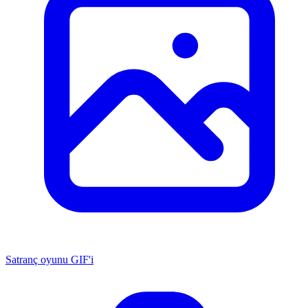
Satranç oyunu GIF'i