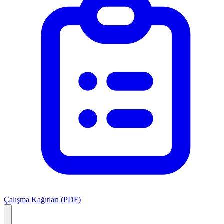
Çalışma Kağıtları (PDF)