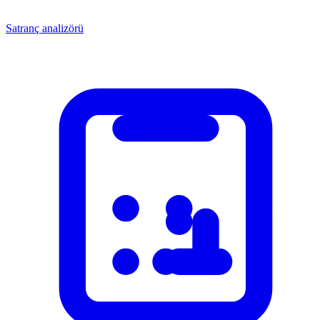
Satranç analizörü