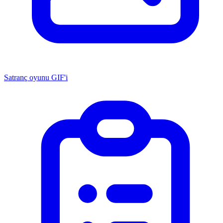
Satranç oyunu GIF'i