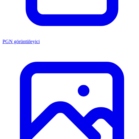
PGN görüntüleyici