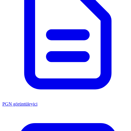
PGN görüntüleyici