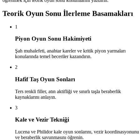
öğrenmek için teorik oyun sonu konumlarını yazdırın.
Teorik Oyun Sonu İlerleme Basamakları
1
Piyon Oyun Sonu Hakimiyeti
Şah muhalefeti, anahtar kareler ve kritik piyon yarmaları
konularında temel beceriler kazandırın.
2
Hafif Taş Oyun Sonları
Ters renkli filler, atın aktifliği ve sınırlı taşla beraberlik
kaynaklarını anlayın.
3
Kale ve Vezir Tekniği
Lucena ve Philidor kale oyun sonlarını, vezir koordinasyonunu
ve beraberlik savunmasını öğrenin.