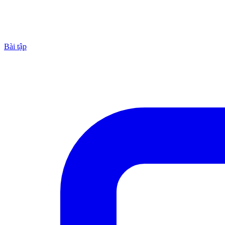
Bài tập