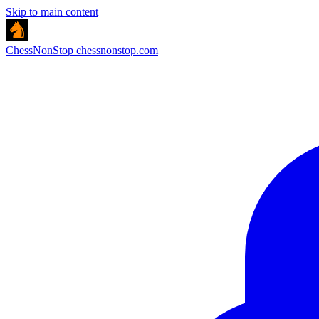
Skip to main content
ChessNonStop
chessnonstop.com