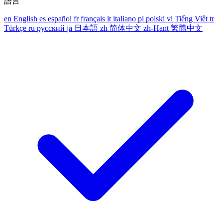
語言
en
English
es
español
fr
français
it
italiano
pl
polski
vi
Tiếng Việt
tr
Türkçe
ru
русский
ja
日本語
zh
简体中文
zh-Hant
繁體中文