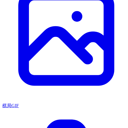
棋局GIF