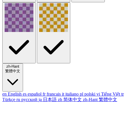
zh-Hant
繁體中文
en
English
es
español
fr
français
it
italiano
pl
polski
vi
Tiếng Việt
tr
Türkçe
ru
русский
ja
日本語
zh
简体中文
zh-Hant
繁體中文