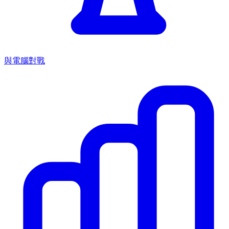
與電腦對戰