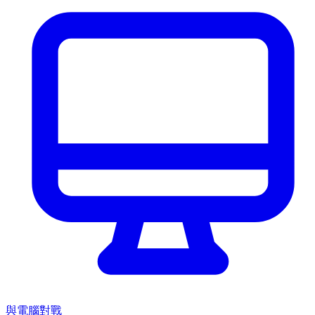
與電腦對戰