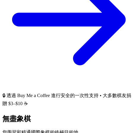
🔒 透過 Buy Me a Coffee 進行安全的一次性支持 • 大多數棋友捐
贈 $3–$10 ☕
無盡象棋
您學習和精通國際象棋的終極目的地。