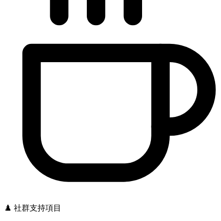
♟️ 社群支持項目