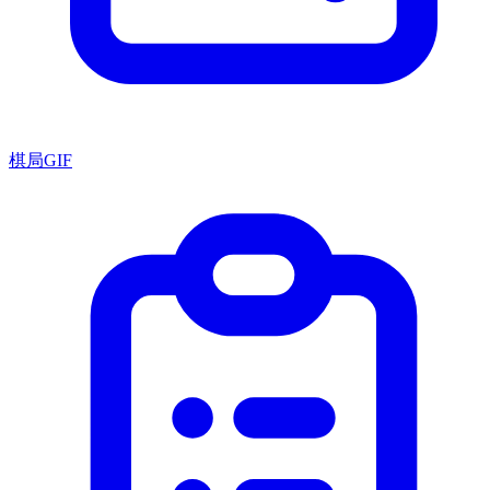
棋局GIF