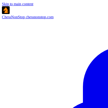
Skip to main content
ChessNonStop
chessnonstop.com