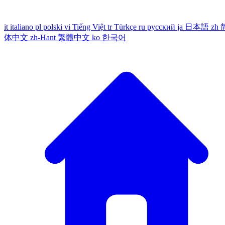
it
italiano
pl
polski
vi
Tiếng Việt
tr
Türkçe
ru
русский
ja
日本語
zh
体中文
zh-Hant
繁體中文
ko
한국어