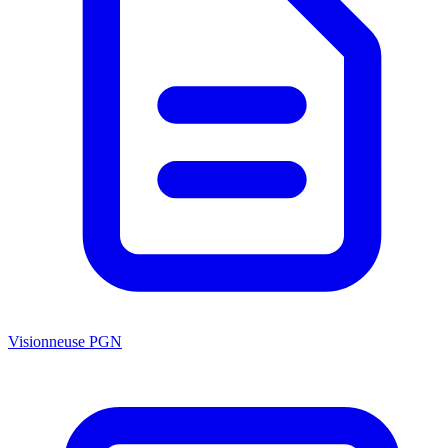
Visionneuse PGN