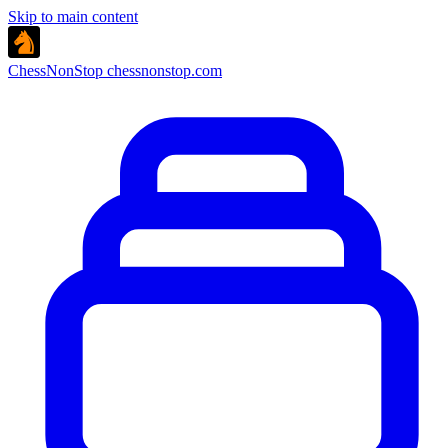
Skip to main content
ChessNonStop
chessnonstop.com