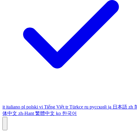
it
italiano
pl
polski
vi
Tiếng Việt
tr
Türkçe
ru
русский
ja
日本語
zh
体中文
zh-Hant
繁體中文
ko
한국어