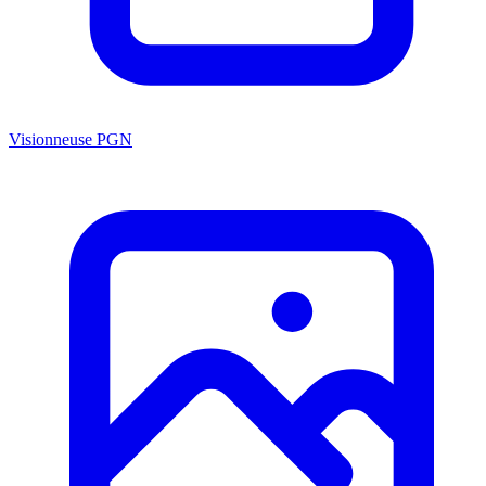
Visionneuse PGN