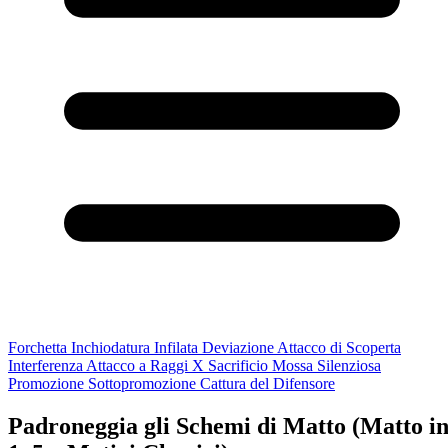
Forchetta
Inchiodatura
Infilata
Deviazione
Attacco di Scoperta
Interferenza
Attacco a Raggi X
Sacrificio
Mossa Silenziosa
Promozione
Sottopromozione
Cattura del Difensore
Padroneggia gli Schemi di Matto (Matto i