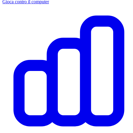
Gioca contro il computer