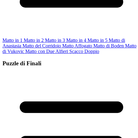
Matto in 1
Matto in 2
Matto in 3
Matto in 4
Matto in 5
Matto di
Anastasia
Matto del Corridoio
Matto Affogato
Matto di Boden
Matto
di Vukovic
Matto con Due Alfieri
Scacco Doppio
Puzzle di Finali