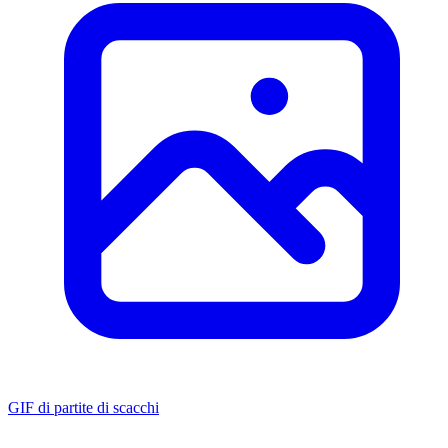
GIF di partite di scacchi