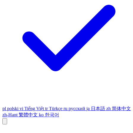
pl
polski
vi
Tiếng Việt
tr
Türkçe
ru
русский
ja
日本語
zh
简体中文
zh-Hant
繁體中文
ko
한국어