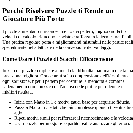
Perché Risolvere Puzzle ti Rende un
Giocatore Più Forte
I puzzle aumentano il riconoscimento dei pattern, migliorano la tua
velocità di calcolo, riducono le sviste e rafforzano la tecnica nei finali.
Una pratica regolare porta a miglioramenti misurabili nelle partite reali
specialmente nella tattica e nella conversione dei vantaggi.
Come Usare i Puzzle di Scacchi Efficacemente
Inizia con puzzle semplici e aumenta la difficoltà man mano che la tua
precisione migliora. Concentrati sulla comprensione dell'idea dietro
ogni soluzione, ripeti i pattern per costruire la memoria e combina
l'allenamento con i puzzle con l'analisi delle partite per ottenere i
migliori risultati.
Inizia con Matto in 1 e motivi tattici base per acquisire fiducia.
Passa a Matto in 3 e tattiche più complesse quando ti senti a tuo
agio.
Ripeti motivi simili per rafforzare il riconoscimento e la velocità
Usa i puzzle per integrare le partite reali e analizzare gli errori.