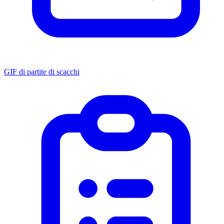
GIF di partite di scacchi