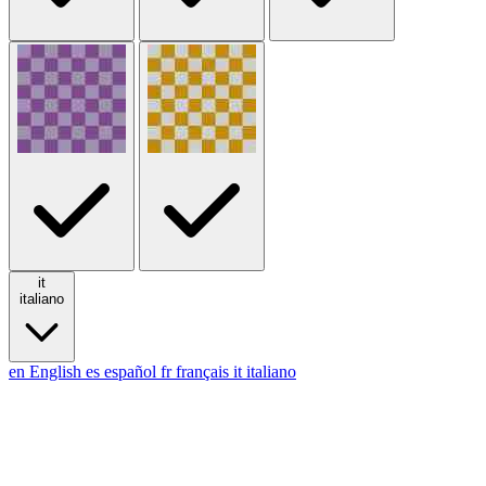
it
italiano
en
English
es
español
fr
français
it
italiano