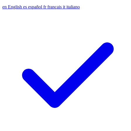
en
English
es
español
fr
français
it
italiano