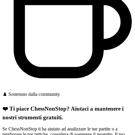
♟️ Sostenuto dalla community
❤️ Ti piace ChessNonStop?
Aiutaci a mantenere i
nostri strumenti gratuiti.
Se ChessNonStop ti ha aiutato ad analizzare le tue partite o a
migliorare le tue tattiche, considera di sostenere il progetto. Il tuo