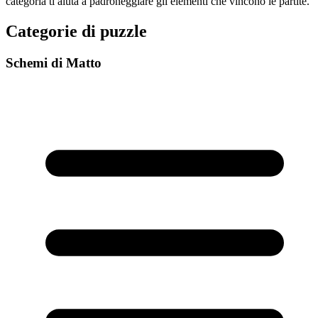
categoria ti aiuta a padroneggiare gli elementi che vincono le partite.
Categorie di puzzle
Schemi di Matto