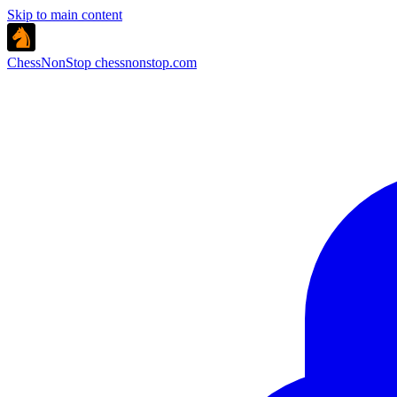
Skip to main content
ChessNonStop
chessnonstop.com