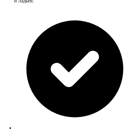
и Ладьей.