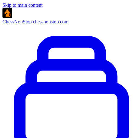
Skip to main content
ChessNonStop
chessnonstop.com