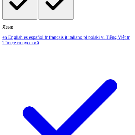
Язык
en
English
es
español
fr
français
it
italiano
pl
polski
vi
Tiếng Việt
tr
Türkçe
ru
русский