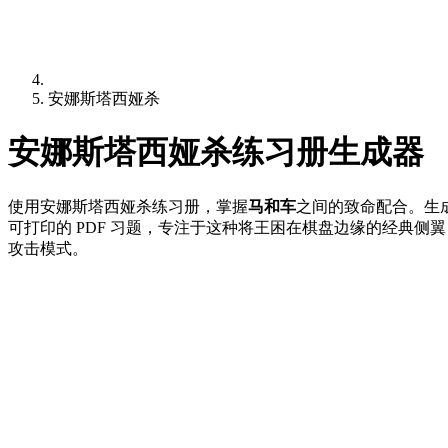
安娜斯塔西娅杀
安娜斯塔西娅杀练习册生成器
使用安娜斯塔西娅杀练习册，掌握
马和车
之间的致命配合。生
可打印的 PDF 习题，专注于这种将王困在棋盘边缘的经典侧翼
攻击模式。