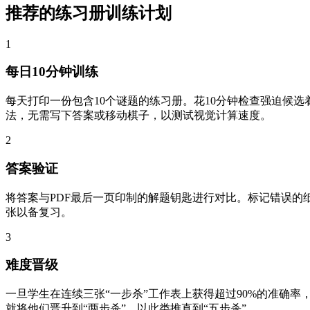
推荐的练习册训练计划
1
每日10分钟训练
每天打印一份包含10个谜题的练习册。花10分钟检查强迫候选
法，无需写下答案或移动棋子，以测试视觉计算速度。
2
答案验证
将答案与PDF最后一页印制的解题钥匙进行对比。标记错误的
张以备复习。
3
难度晋级
一旦学生在连续三张“一步杀”工作表上获得超过90%的准确率
就将他们晋升到“两步杀”，以此类推直到“五步杀”。