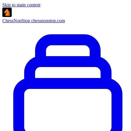
Skip to main content
ChessNonStop
chessnonstop.com