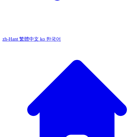
zh-Hant
繁體中文
ko
한국어