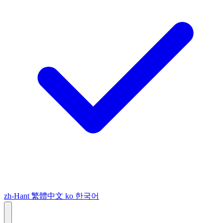
zh-Hant
繁體中文
ko
한국어