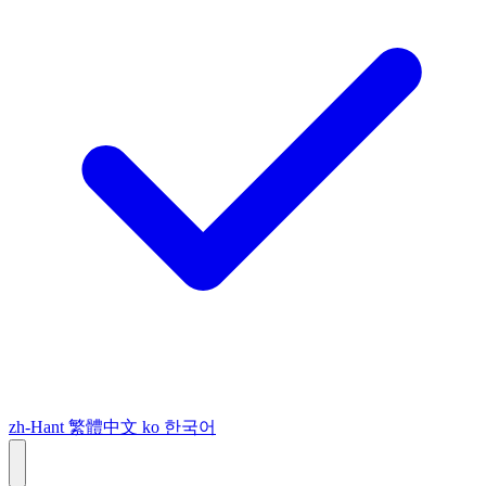
zh-Hant
繁體中文
ko
한국어