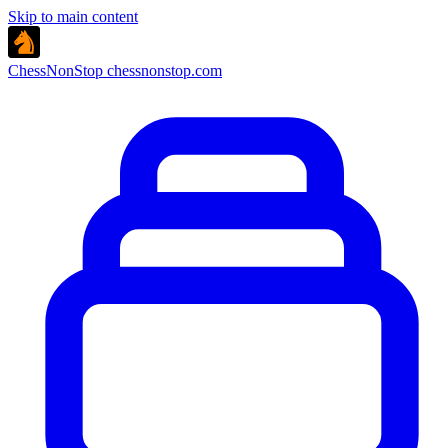
Skip to main content
ChessNonStop
chessnonstop.com