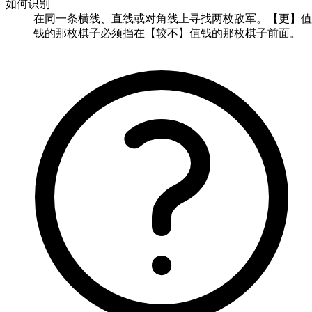
如何识别
在同一条横线、直线或对角线上寻找两枚敌军。【更】值
钱的那枚棋子必须挡在【较不】值钱的那枚棋子前面。