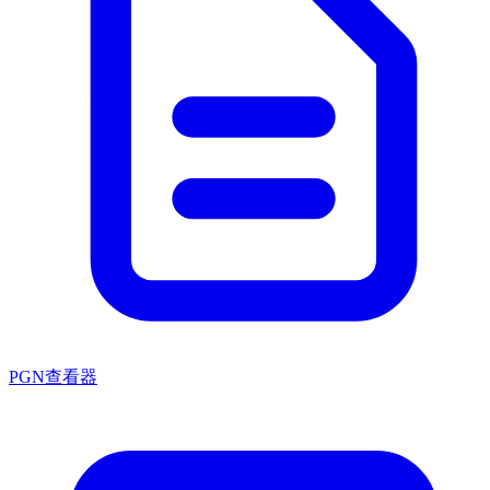
PGN查看器