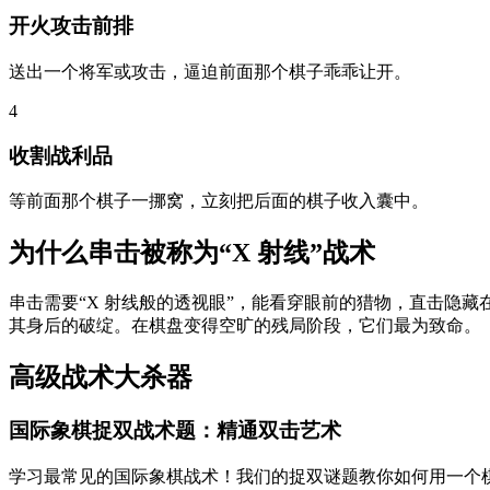
开火攻击前排
送出一个将军或攻击，逼迫前面那个棋子乖乖让开。
4
收割战利品
等前面那个棋子一挪窝，立刻把后面的棋子收入囊中。
为什么串击被称为“X 射线”战术
串击需要“X 射线般的透视眼”，能看穿眼前的猎物，直击隐藏
其身后的破绽。在棋盘变得空旷的残局阶段，它们最为致命。
高级战术大杀器
国际象棋捉双战术题：精通双击艺术
学习最常见的国际象棋战术！我们的捉双谜题教你如何用一个