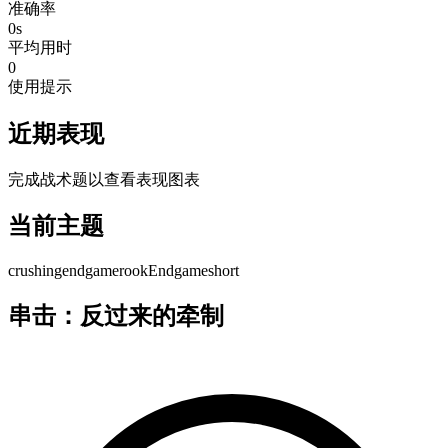
准确率
0s
平均用时
0
使用提示
近期表现
完成战术题以查看表现图表
当前主题
crushing
endgame
rookEndgame
short
串击：反过来的牵制