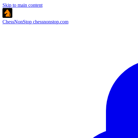
Skip to main content
ChessNonStop
chessnonstop.com