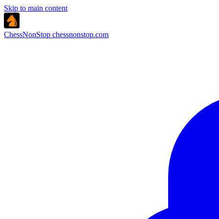
Skip to main content
ChessNonStop
chessnonstop.com