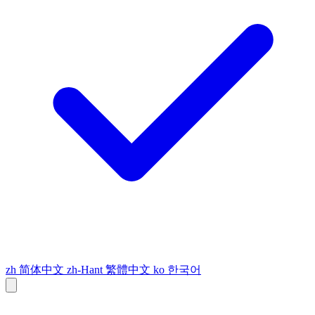
zh
简体中文
zh-Hant
繁體中文
ko
한국어