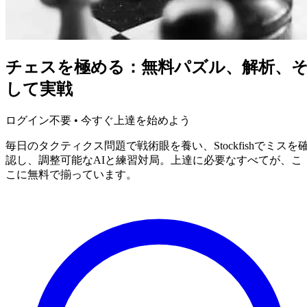
チェスを極める：無料パズル、解析、
して実戦
ログイン不要 • 今すぐ上達を始めよう
毎日のタクティクス問題で戦術眼を養い、Stockfishでミスを
認し、調整可能なAIと練習対局。上達に必要なすべてが、こ
こに無料で揃っています。