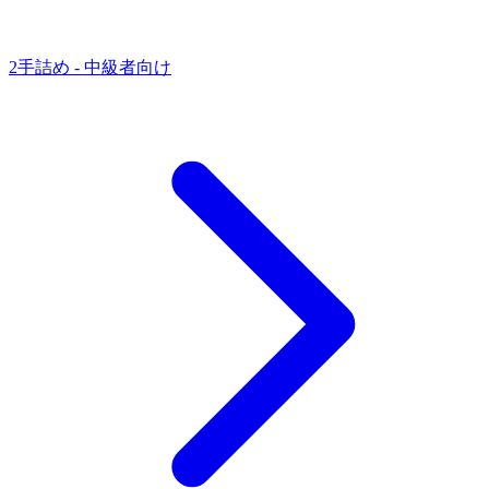
2手詰め - 中級者向け