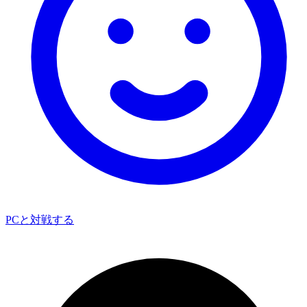
PCと対戦する