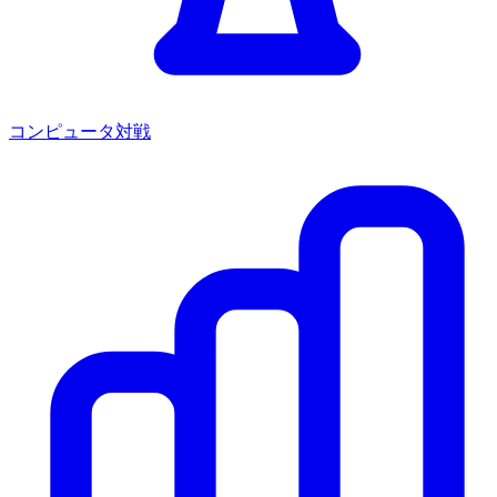
コンピュータ対戦