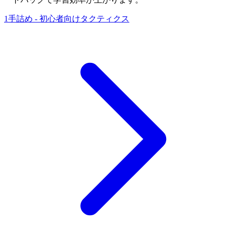
1手詰め - 初心者向けタクティクス