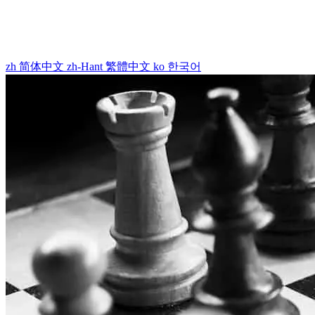
zh
简体中文
zh-Hant
繁體中文
ko
한국어