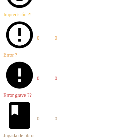
Imprecisión ?!
0
0
Error ?
0
0
Error grave ??
0
0
Jugada de libro