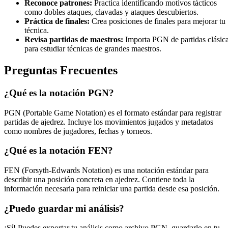
Reconoce patrones:
Practica identificando motivos tácticos
como dobles ataques, clavadas y ataques descubiertos.
Práctica de finales:
Crea posiciones de finales para mejorar tu
técnica.
Revisa partidas de maestros:
Importa PGN de partidas clásic
para estudiar técnicas de grandes maestros.
Preguntas Frecuentes
¿Qué es la notación PGN?
PGN (Portable Game Notation) es el formato estándar para registrar
partidas de ajedrez. Incluye los movimientos jugados y metadatos
como nombres de jugadores, fechas y torneos.
¿Qué es la notación FEN?
FEN (Forsyth-Edwards Notation) es una notación estándar para
describir una posición concreta en ajedrez. Contiene toda la
información necesaria para reiniciar una partida desde esa posición.
¿Puedo guardar mi análisis?
¡Sí! Puedes exportar tu análisis como archivo PGN, guardarlo en tu