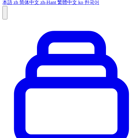
本語
zh
简体中文
zh-Hant
繁體中文
ko
한국어