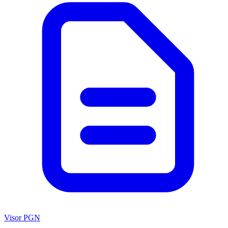
Visor PGN