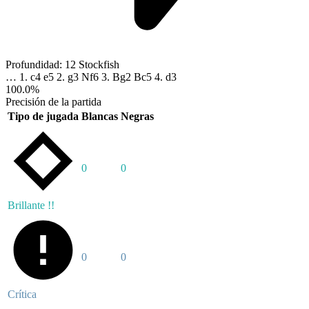
Profundidad:
12
Stockfish
…
1. c4
e5
2. g3
Nf6
3. Bg2
Bc5
4. d3
100.0%
Precisión de la partida
Tipo de jugada
Blancas
Negras
0
0
Brillante !!
0
0
Crítica