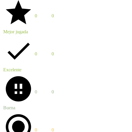
0
0
Mejor jugada
0
0
Excelente
0
0
Buena
0
0