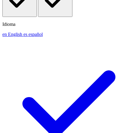
Idioma
en
English
es
español