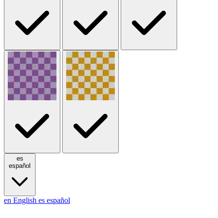
es
español
en
English
es
español