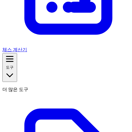
체스 계산기
도구
더 많은 도구