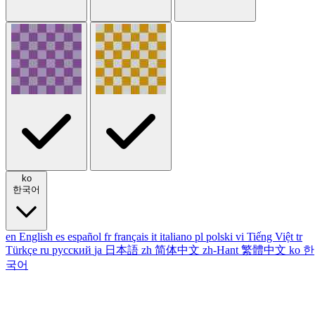
ko
한국어
en
English
es
español
fr
français
it
italiano
pl
polski
vi
Tiếng Việt
tr
Türkçe
ru
русский
ja
日本語
zh
简体中文
zh-Hant
繁體中文
ko
한
국어