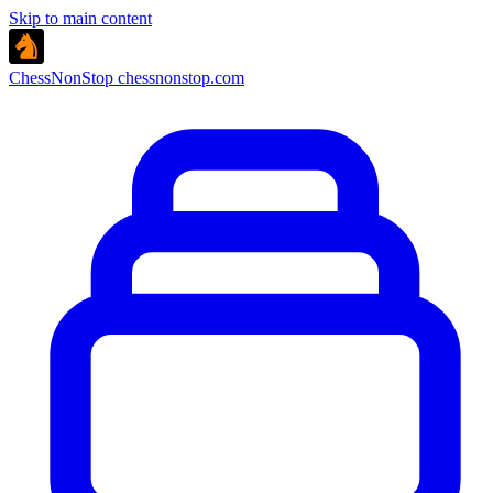
Skip to main content
ChessNonStop
chessnonstop.com