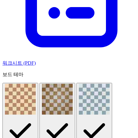
워크시트 (PDF)
보드 테마