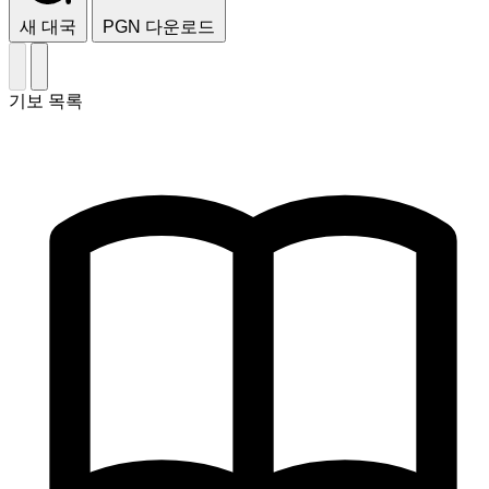
새 대국
PGN 다운로드
기보 목록