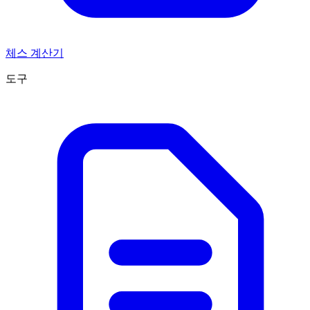
체스 계산기
도구