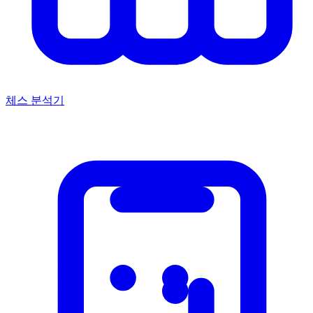
체스 분석기