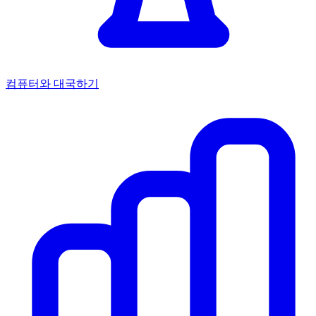
컴퓨터와 대국하기