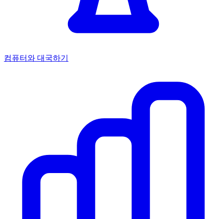
컴퓨터와 대국하기