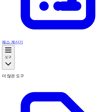
체스 계산기
도구
더 많은 도구