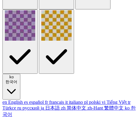
ko
한국어
en
English
es
español
fr
français
it
italiano
pl
polski
vi
Tiếng Việt
tr
Türkçe
ru
русский
ja
日本語
zh
简体中文
zh-Hant
繁體中文
ko
한
국어