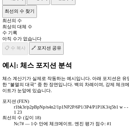
최선의 수 찾기
최선의 수
최상의 대체 수
수 기록
아직 수가 없습니다
📋 수 복사
🔗 포지션 공유
예시: 체스 포지션 분석
체스 계산기가 실제로 작동하는 예시입니다. 아래 포지션은 유
한 "불멸의 대국" 중 한 장면입니다. 백의 차례이며, 강제 체크
이트가 눈앞에 있습니다.
포지션 (FEN)
r1bk3r/p2pBpNp/n4n2/1p1NP2P/6P1/3P4/P1P1K3/q5b1 w - -
1 23
최선의 수 (깊이 18)
Nc7# — 1수 만에 체크메이트. 엔진 평가 점수: #1