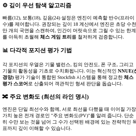
⚙️
깊이 우선 탐색 알고리즘
빠름(12), 보통(18), 깊음(24) 설정은 엔진이 예측할 반수(프라이
수)를 제어합니다. 권장되는 깊이 18 계산에서 엔진은 초당 수
만 개의 국면을 스캔하여, 인간이 머릿속으로 그릴 수 있는 한계
를 아득히 초월해
체스 게임 트리
를 철저하게 검증합니다.
📊
다각적 포지션 평가 기법
각 포지션의 우열은 기물 밸런스, 킹의 안전도, 폰 구조, 그리고
기물의 활동성을 기초로 수치화됩니다. 이는 혁신적인
NNUE(
경망)
평가 기술이 통합된 Stockfish 시스템을 통해 정교한
체스
평가 스코어
로 산출되어 객관적인 형세 판단을 돕습니다.
🔀
주요 변화도 (최선의 라인 명시)
엔진은 단일 최선수와 함께, 서로 최선을 다했을 때 이어질 가장
가치 높은 전개 경로인 "주요 변화도(PV)"를 알려 줍니다. 단순
히 수만 보는 것을 넘어 그 수가 선택된 배경에 있는 전략적인 
표까지 깊이 이해할 수 있습니다.