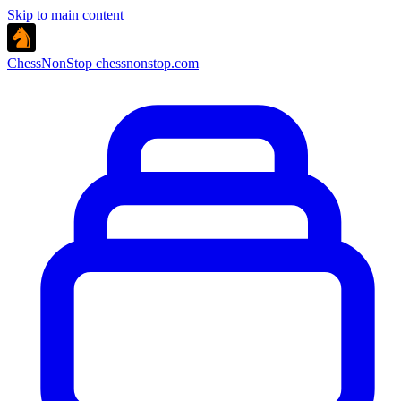
Skip to main content
ChessNonStop
chessnonstop.com