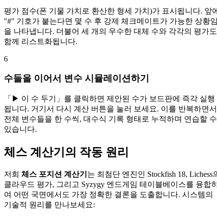
평가 점수(폰 기물 가치로 환산한 형세 가치)가 표시됩니다. 앞
"#" 기호가 붙는다면 몇 수 후 강제 체크메이트가 가능한 상황
을 나타냅니다. 더불어 세 개의 우수한 대체 수와 각각의 평가도
함께 리스트화됩니다.
6
수들을 이어서 변수 시뮬레이션하기
「▶ 이 수 두기」를 클릭하면 제안된 수가 보드판에 즉각 실행
됩니다. 거기서 다시 계산 버튼을 눌러 보세요. 이를 반복하면서
전체 변수들을 한 수씩, 대수식 기록 형태로 누적하며 연습할 수
있습니다.
체스 계산기의 작동 원리
저희
체스 포지션 계산기
는 최첨단 엔진인 Stockfish 18, Lichess
클라우드 평가, 그리고 Syzygy 엔드게임 테이블베이스를 융합
여 어떤 국면에서도 가장 정확한 결론을 도출합니다. 시스템의
기술적 원리를 만나보세요: