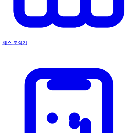
체스 분석기