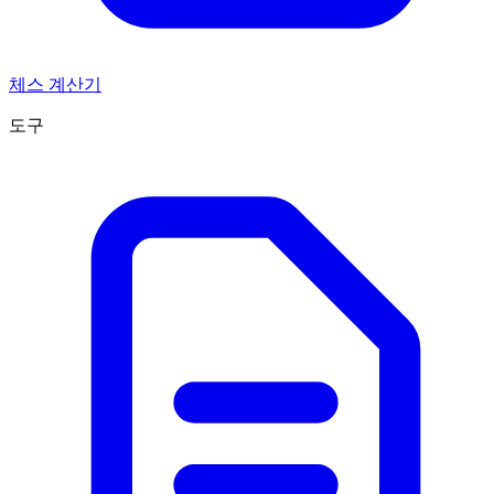
체스 계산기
도구