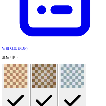
워크시트 (PDF)
보드 테마