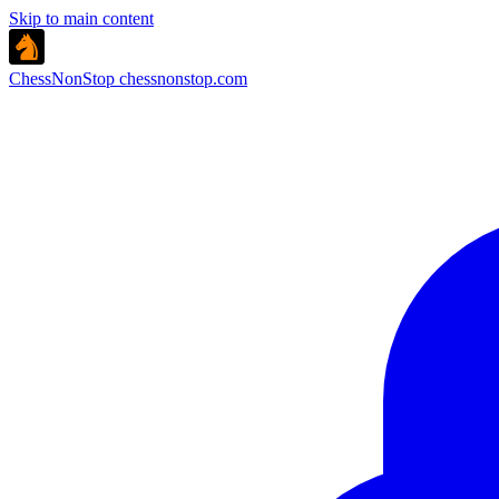
Skip to main content
ChessNonStop
chessnonstop.com