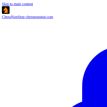
Skip to main content
ChessNonStop
chessnonstop.com