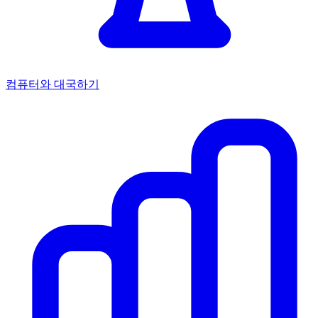
컴퓨터와 대국하기