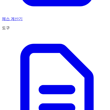
체스 계산기
도구