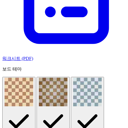
워크시트 (PDF)
보드 테마