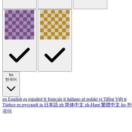
ko
한국어
en
English
es
español
fr
français
it
italiano
pl
polski
vi
Tiếng Việt
tr
Türkçe
ru
русский
ja
日本語
zh
简体中文
zh-Hant
繁體中文
ko
한
국어