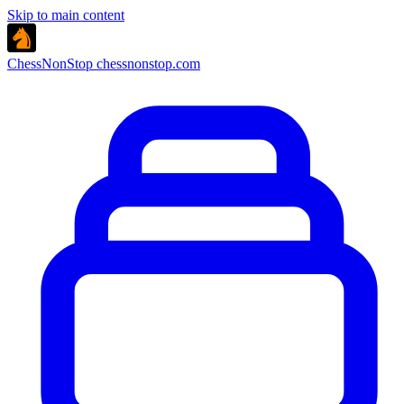
Skip to main content
ChessNonStop
chessnonstop.com