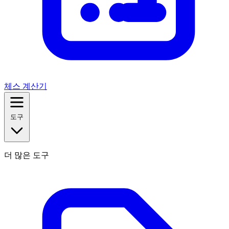
체스 계산기
도구
더 많은 도구