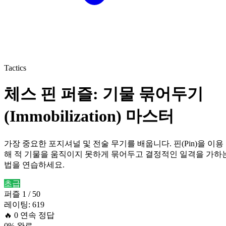
Tactics
체스 핀 퍼즐: 기물 묶어두기
(Immobilization) 마스터
가장 중요한 포지셔널 및 전술 무기를 배웁니다. 핀(Pin)을 이용
해 적 기물을 움직이지 못하게 묶어두고 결정적인 일격을 가하
법을 연습하세요.
초급
퍼즐 1 / 50
레이팅: 619
🔥
0
연속 정답
0% 완료