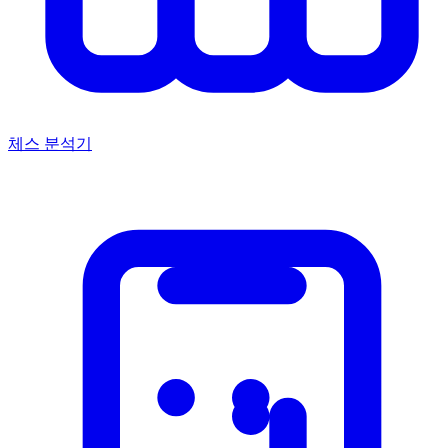
체스 분석기