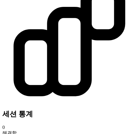
세션 통계
0
해결함