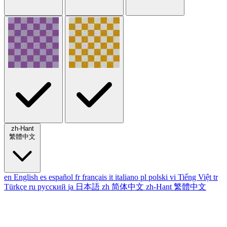
zh-Hant
繁體中文
en
English
es
español
fr
français
it
italiano
pl
polski
vi
Tiếng Việt
tr
Türkçe
ru
русский
ja
日本語
zh
简体中文
zh-Hant
繁體中文