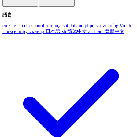
語言
en
English
es
español
fr
français
it
italiano
pl
polski
vi
Tiếng Việt
tr
Türkçe
ru
русский
ja
日本語
zh
简体中文
zh-Hant
繁體中文