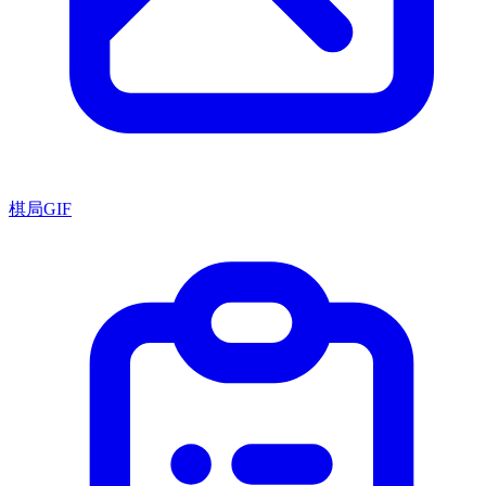
棋局GIF