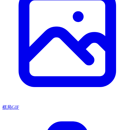
棋局GIF