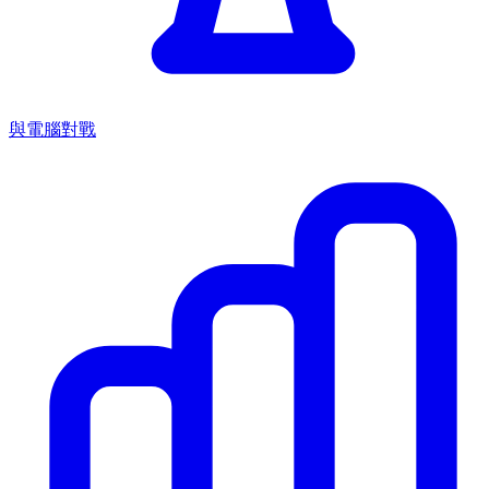
與電腦對戰