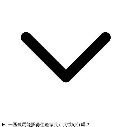
一匹孤馬能攔得住邊線兵 (a兵或h兵) 嗎？