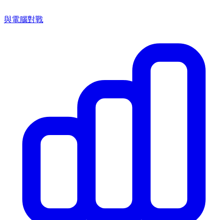
與電腦對戰