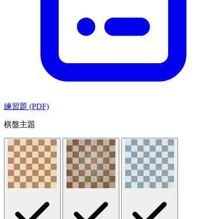
練習題 (PDF)
棋盤主題