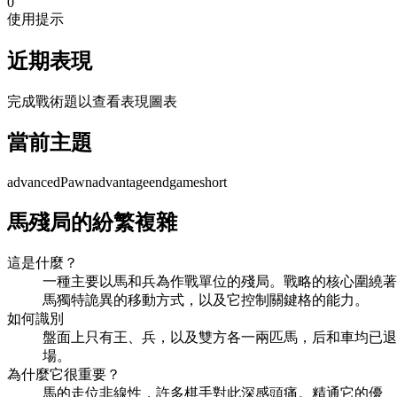
0
使用提示
近期表現
完成戰術題以查看表現圖表
當前主題
advancedPawn
advantage
endgame
short
馬殘局的紛繁複雜
這是什麼？
一種主要以馬和兵為作戰單位的殘局。戰略的核心圍繞著
馬獨特詭異的移動方式，以及它控制關鍵格的能力。
如何識別
盤面上只有王、兵，以及雙方各一兩匹馬，后和車均已退
場。
為什麼它很重要？
馬的走位非線性，許多棋手對此深感頭痛。精通它的優