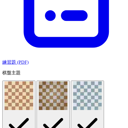
練習題 (PDF)
棋盤主題