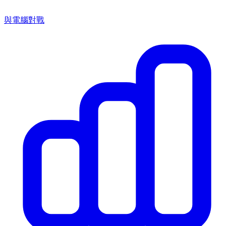
與電腦對戰