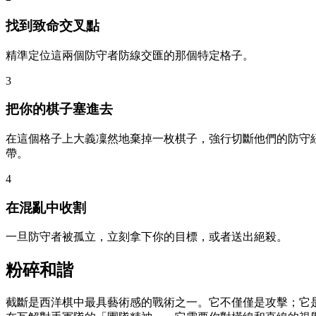
找到致命交叉點
精準定位這兩個防守者防線交匯的那個特定格子。
3
把你的棋子塞進去
在這個格子上大義凜然地棄掉一枚棋子，強行切斷他們的防守
帶。
4
在混亂中收割
一旦防守者被孤立，立刻拿下你的目標，或者送出絕殺。
粉碎和諧
截斷是西洋棋中最具藝術感的戰術之一。它不僅僅是攻擊；它