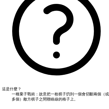
這是什麼？
一種棄子戰術：故意把一枚棋子扔到一個會切斷兩個（或
多個）敵方棋子之間聯絡線的格子上。