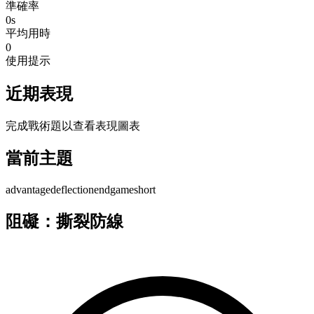
準確率
0s
平均用時
0
使用提示
近期表現
完成戰術題以查看表現圖表
當前主題
advantage
deflection
endgame
short
阻礙：撕裂防線