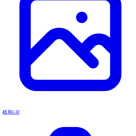
棋局GIF