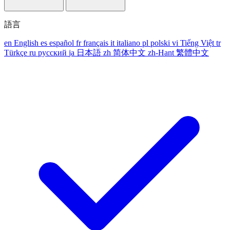
語言
en
English
es
español
fr
français
it
italiano
pl
polski
vi
Tiếng Việt
tr
Türkçe
ru
русский
ja
日本語
zh
简体中文
zh-Hant
繁體中文