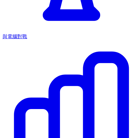
與電腦對戰