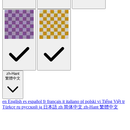
zh-Hant
繁體中文
en
English
es
español
fr
français
it
italiano
pl
polski
vi
Tiếng Việt
tr
Türkçe
ru
русский
ja
日本語
zh
简体中文
zh-Hant
繁體中文