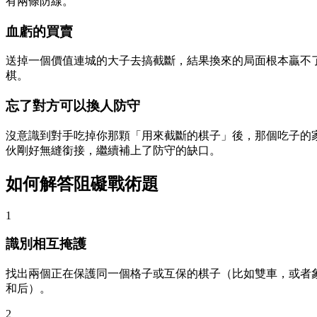
有兩條防線。
血虧的買賣
送掉一個價值連城的大子去搞截斷，結果換來的局面根本贏不
棋。
忘了對方可以換人防守
沒意識到對手吃掉你那顆「用來截斷的棋子」後，那個吃子的
伙剛好無縫銜接，繼續補上了防守的缺口。
如何解答阻礙戰術題
1
識別相互掩護
找出兩個正在保護同一個格子或互保的棋子（比如雙車，或者
和后）。
2