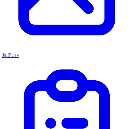
棋局GIF