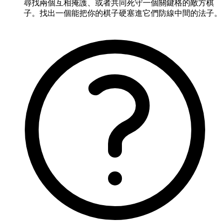
尋找兩個互相掩護、或者共同死守一個關鍵格的敵方棋
子。找出一個能把你的棋子硬塞進它們防線中間的法子。