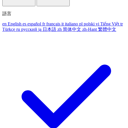
語言
en
English
es
español
fr
français
it
italiano
pl
polski
vi
Tiếng Việt
tr
Türkçe
ru
русский
ja
日本語
zh
简体中文
zh-Hant
繁體中文