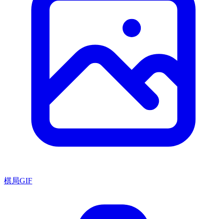
棋局GIF