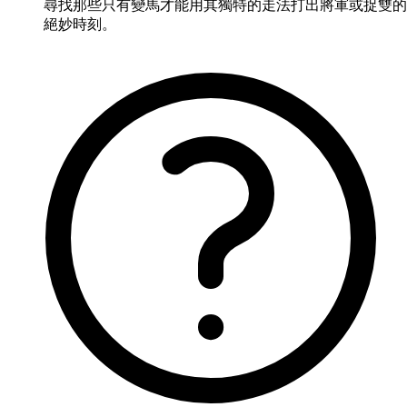
尋找那些只有變馬才能用其獨特的走法打出將軍或捉雙的
絕妙時刻。