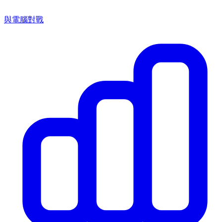
與電腦對戰