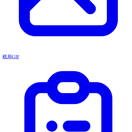
棋局GIF