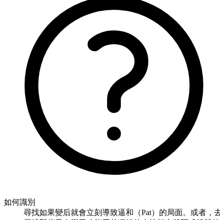
如何識別
尋找如果變后就會立刻導致逼和（Pat）的局面。或者，