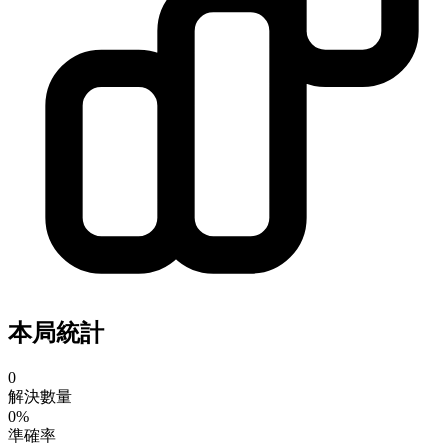
本局統計
0
解決數量
0%
準確率