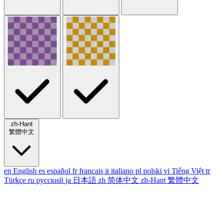
zh-Hant
繁體中文
en
English
es
español
fr
français
it
italiano
pl
polski
vi
Tiếng Việt
tr
Türkçe
ru
русский
ja
日本語
zh
简体中文
zh-Hant
繁體中文