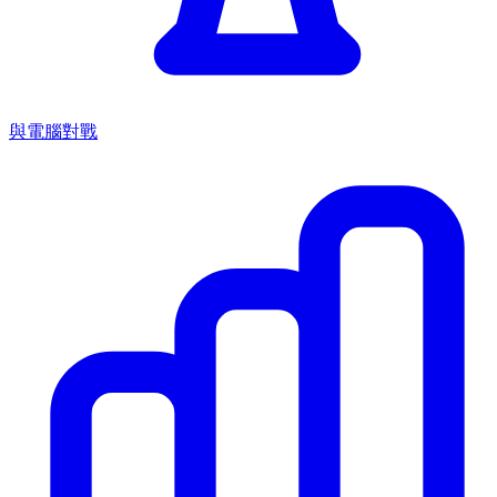
與電腦對戰