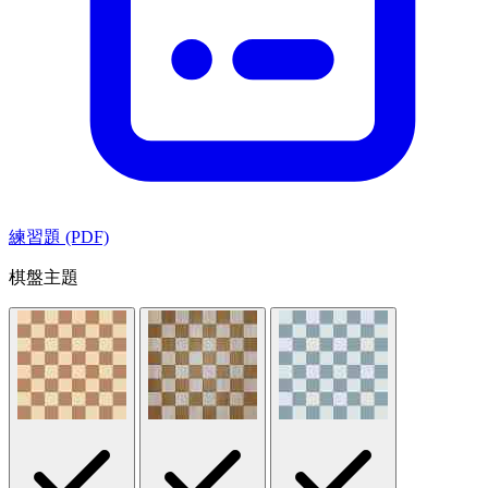
練習題 (PDF)
棋盤主題