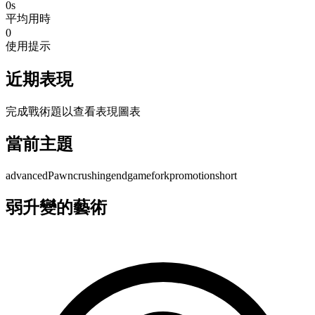
0s
平均用時
0
使用提示
近期表現
完成戰術題以查看表現圖表
當前主題
advancedPawn
crushing
endgame
fork
promotion
short
弱升變的藝術